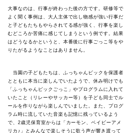
大事なのは、行事が終わった後の方です。研修等で
よく聞く事例は、大人主体で出し物感が強い行事だ
と子どもたちもやらされてる感が強く、行事を楽し
むどころか苦痛に感じてしまうという例です。結果
はどうなるかというと、本番後に行事ごっこ等をや
りたがるようなことはありません。
当園の子どもたちは、ふっちゃんピックを保護者
とともに本当に楽しんでいたようで、休み明けでも
「ふっちゃんピックごっこ」やプログラムに入れて
いたこと（リレーやサッカー等）を子ども同士でル
ールを作りながら楽しんでいました。また、プログ
ラム時に流していた音楽も記憶に残っているよう
で、2歳児保育室からは「カーモン、ベイビーアメ
リカ♪」とみんなで楽しそうに歌う声が響き渡って