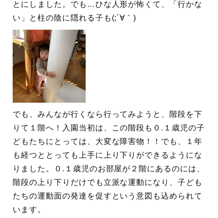
とにしました。でも…ひな人形が怖くて、「行かな
い」と柱の陰に隠れる子も(;´∀｀)
でも、みんなが行くなら行ってみようと、階段を下
りて１階へ！入園当初は、この階段も０.１歳児の子
どもたちにとっては、大変な障害物！！でも、１年
も経つととっても上手に上り下りができるようにな
りました。０.１歳児のお部屋が２階にあるのには、
階段の上り下りだけでも立派な運動になり、子ども
たちの運動面の発達を促すという意図も込められて
います。