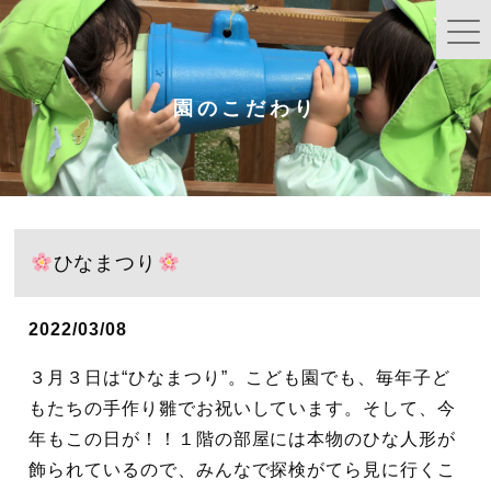
園のこだわり
ひなまつり
2022/03/08
３月３日は“ひなまつり”。こども園でも、毎年子ど
もたちの手作り雛でお祝いしています。そして、今
年もこの日が！！１階の部屋には本物のひな人形が
飾られているので、みんなで探検がてら見に行くこ