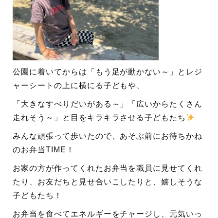
公園に着いてからは「もう足が動かない～」とレジ
ャーシートの上に横にる子どもや、
「大きなすべりだいがある～」「広いからたくさん
走れそう～」と目をキラキラさせる子どもたち
みんな頑張って歩いたので、あそぶ前にお待ちかね
のお弁当TIME！
お家の方が作ってくれたお弁当を職員に見せてくれ
たり、お友だちと見せ合いこしたりと、嬉しそうな
子どもたち！
お弁当を食べてエネルギーをチャージし、元気いっ