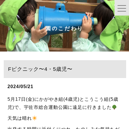
園のこだわり
Fピクニック〜4・5歳児〜
2024/05/21
5月17日(金)にかがやき組(4歳児)とこうこう組(5歳
児)で、宇佐市総合運動公園に遠足に行きました
天気は晴れ