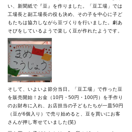
い、新聞紙で『豆』を作りました。「豆工場」では
工場長と副工場長の役も決め、その子を中心に子ど
もたちは協力しながら豆づくりを行いました。劇あ
そびをしているようで楽しく豆が作れたようです。
そして、いよいよ節分当日。「豆工場」で作った豆
を販売開始！お金（10円・50円・100円）を手作り
のお財布に入れ、お店担当の子どもたちが一皿50円
（豆が6個入り）で売り始めると、豆を買いにお客
さんが押し寄せていました(笑)