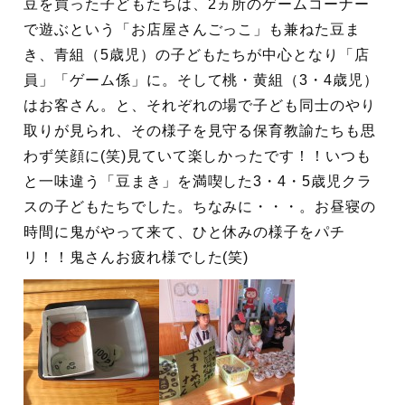
豆を買った子どもたちは、2ヵ所のゲームコーナー
で遊ぶという「お店屋さんごっこ」も兼ねた豆ま
き、青組（5歳児）の子どもたちが中心となり「店
員」「ゲーム係」に。そして桃・黄組（3・4歳児）
はお客さん。と、それぞれの場で子ども同士のやり
取りが見られ、その様子を見守る保育教諭たちも思
わず笑顔に(笑)見ていて楽しかったです！！いつも
と一味違う「豆まき」を満喫した3・4・5歳児クラ
スの子どもたちでした。ちなみに・・・。お昼寝の
時間に鬼がやって来て、ひと休みの様子をパチ
リ！！鬼さんお疲れ様でした(笑)