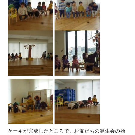
ケーキが完成したところで、お友だちの誕生会の始