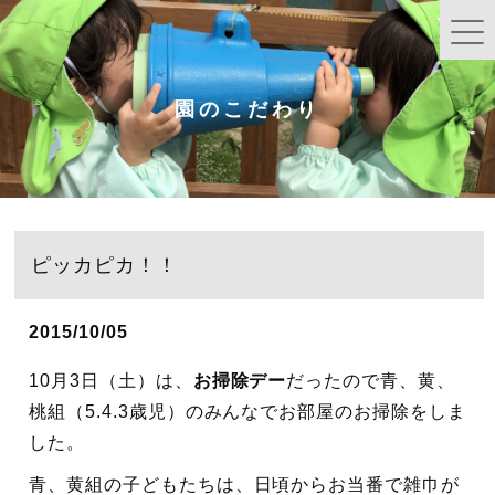
園のこだわり
ピッカピカ！！
2015/10/05
10月3日（土）は、
お掃除デー
だったので青、黄、
桃組（5.4.3歳児）のみんなでお部屋のお掃除をしま
した。
青、黄組の子どもたちは、日頃からお当番で雑巾が