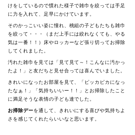
けをしているので慣れた様子で雑巾を絞っては手足
に力を入れて、足早にかけています。
そのかっこいい姿に憧れ、桃組の子どもたちも雑巾
を絞って・・・（まだ上手には絞れなくても、やる
気は一番！！）床やロッカーなど張り切ってお掃除
してくれました。
汚れた雑巾を見ては「見て見て～！こんなに汚かっ
たよ！」と友だちと見せ合っては喜んでいました。
きれいになったお部屋を見て、「ピッカピカになっ
たなぁ！」「気持ちいいー！！」とお掃除したこと
に満足そうな表情の子ども達でした。
お掃除デー
を通して、きれいにする喜びや気持ちよ
さを感じてくれたらいいなと思います。