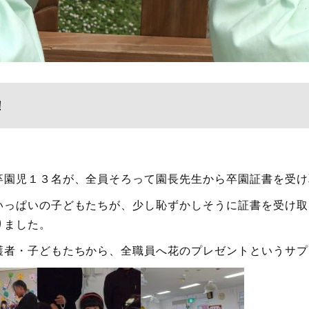
！
卒園児１３名が、全員そろって園長先生から卒園証書を受け
いっぱいの子どもたちが、少し恥ずかしそうに証書を受け取
りました。
護者・子どもたちから、全職員へ花のプレゼントというサプ