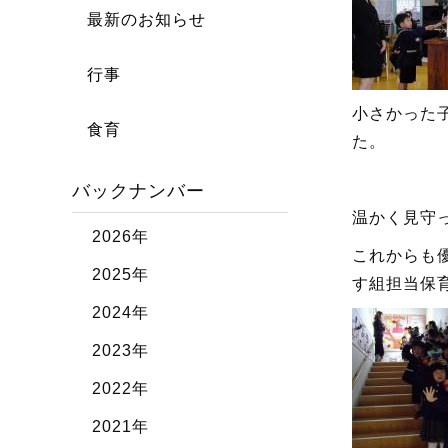
最新のお知らせ
行事
小さかった
食育
た。
バックナンバー
温かく見守
2026年
これ
2025年
す組担当保
2024年
2023年
2022年
2021年