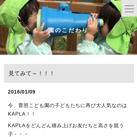
園のこだわり
見てみて～！！！
2016/01/09
今、普照こども園の子どもたちに再び大人気なのは
KAPLA！！
KAPLAをどんどん積み上げお友だちと高さを競う
子・・・