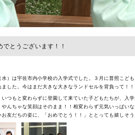
めでとうございます！！
（水）は宇佐市内小学校の入学式でした。３月に普照こども
れました。今はまだ大きな大きなランドセルを背負って！！
、いつもと変わらずに登園して来ていた子どもたちが、入学
、やんちゃな笑顔はそのまま！！相変わらず元気いっぱいな
いお友だちの姿に、「おめでとう！！」ととっても嬉しそう