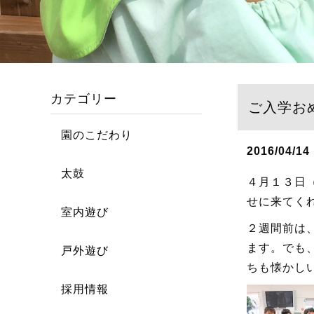
カテゴリー
ご入学お
園のこだわり
2016/04/14
太鼓
４月１３日
せに来てく
室内遊び
２週間前は
ます。でも
戸外遊び
ちも懐かし
採用情報