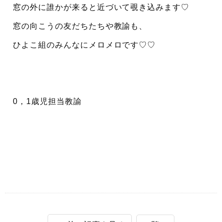
窓の外に誰かが来ると近づいて覗き込みます♡
窓の向こうの友だちたちや教諭も、
ひよこ組のみんなにメロメロです♡♡
0，1歳児担当教諭