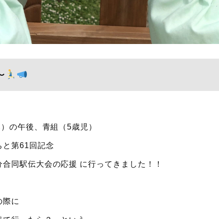
〜
木）の午後、青組（5歳児）
と第61回記念
分合同駅伝大会の応援 に行ってきました！！
の際に