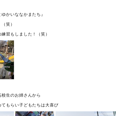
とゆかいななかまたち』
。（笑）
の練習もしました！（笑）
高校生のお姉さんから
めてもらい子どもたちは大喜び