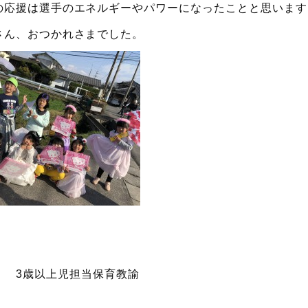
の応援は選手のエネルギーやパワーになったことと思います
さん、おつかれさまでした。
上児担当保育教諭