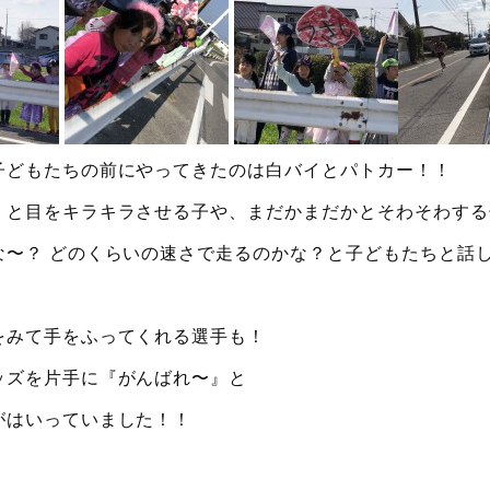
子どもたちの前にやってきたのは白バイとパトカー！！
！と目をキラキラさせる子や、まだかまだかとそわそわする
な〜？ どのくらいの速さで走るのかな？と子どもたちと話
をみて手をふってくれる選手も！
ッズを片手に『がんばれ〜』と
がはいっていました！！