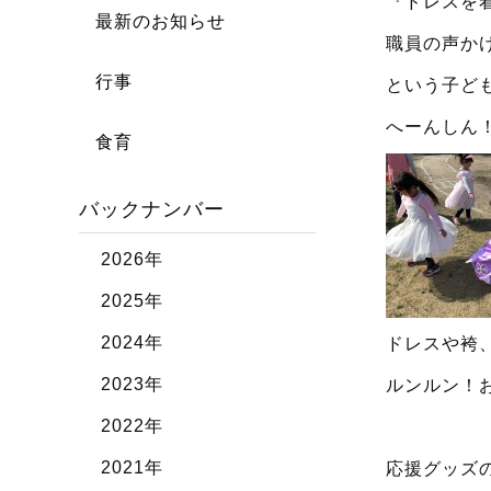
『ドレスを
最新のお知らせ
職員の声か
行事
という子ど
へーんしん
食育
バックナンバー
2026年
2025年
2024年
ドレスや袴
2023年
ルンルン！
2022年
2021年
応援グッズ