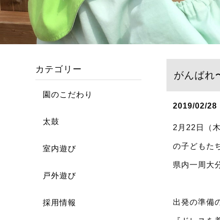
カテゴリー
がんばれ
園のこだわり
2019/02/28
太鼓
2月22日（
の子どもたち
室内遊び
県内一周大
戸外遊び
出発の準備
採用情報