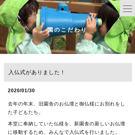
園のこだわり
入仏式がありました！
2020/01/30
去年の年末、旧園舎のお仏壇と御仏様にお別れをし
た子どもたち。
本堂に奉納していた仏様を、新園舎の新しいお仏壇
に移動するため、みんなで入仏式を行いました。