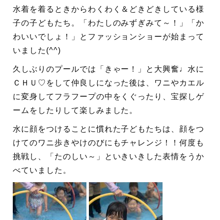
水着を着るときからわくわく＆どきどきしている様
子の子どもたち。「わたしのみずぎみて～！」「か
わいいでしょ！」とファッションショーが始まって
いました(^^)
久しぶりのプールでは「きゃー！」と大興奮♩水に
ＣＨＵ♡をして仲良しになった後は、ワニやカエル
に変身してフラフープの中をくぐったり、宝探しゲ
ームをしたりして楽しみました。
水に顔をつけることに慣れた子どもたちは、顔をつ
けてのワニ歩きやけのびにもチャレンジ！！何度も
挑戦し、「たのしい～」といきいきした表情をうか
べていました。