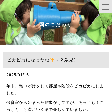
園のこだわり
ピカピカになったね
（２歳児）
2025/01/15
年末、雑巾がけをして部屋や階段をピカピカにしま
した。
保育室から始まった雑巾がけですが、あっちも！こ
っちも！と満足いくまで楽しんでいました。