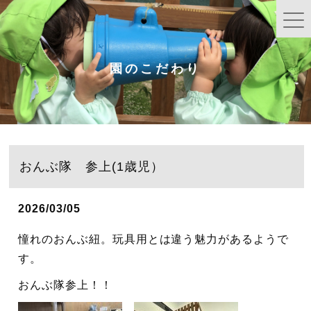
園のこだわり
おんぶ隊 参上(1歳児）
2026/03/05
憧れのおんぶ紐。玩具用とは違う魅力があるようで
す。
おんぶ隊参上！！