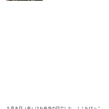
５月８日（金）はお弁当の日でした。！！ちびっこ