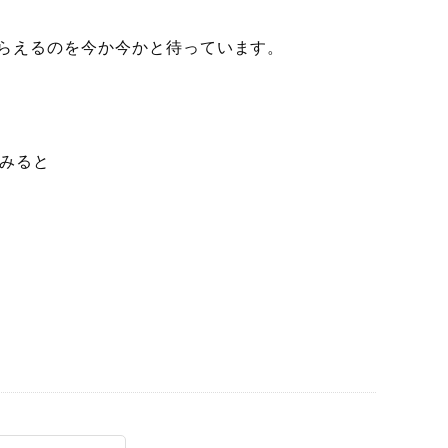
らえるのを今か今かと待っています。
みると