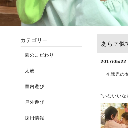
カテゴリー
あら？似
園のこだわり
2017/05/22
太鼓
４歳児の女
室内遊び
“いないい
戸外遊び
採用情報