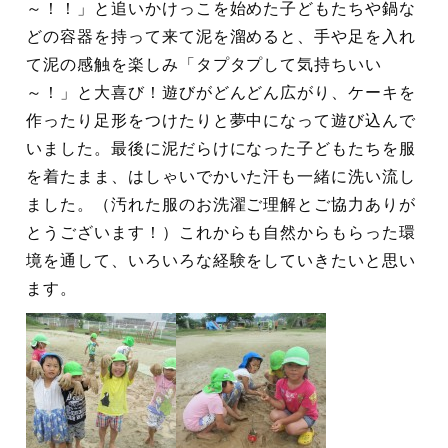
～！！」と追いかけっこを始めた子どもたちや鍋な
どの容器を持って来て泥を溜めると、手や足を入れ
て泥の感触を楽しみ「タプタプして気持ちいい
～！」と大喜び！遊びがどんどん広がり、ケーキを
作ったり足形をつけたりと夢中になって遊び込んで
いました。最後に泥だらけになった子どもたちを服
を着たまま、はしゃいでかいた汗も一緒に洗い流し
ました。（汚れた服のお洗濯ご理解とご協力ありが
とうございます！）これからも自然からもらった環
境を通して、いろいろな経験をしていきたいと思い
ます。