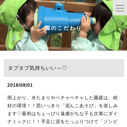
園のこだわり
タプタプ気持ちいい～♡
2018/08/01
雨上がり。水たまりやベチャベチャした園庭は、絶
好の環境！！思いっきり「泥んこあそび」を楽しみ
ます♡最初はちょっぴり遠慮がちな子も次第にダイ
ナミックに！！手足に泥をたっぷりつけて「ゾンビ