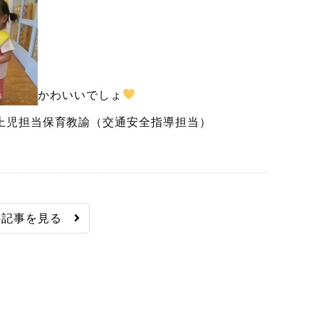
かわいいでしょ
通安全指導担当）
の記事を見る