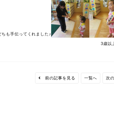
だちも手伝ってくれました♪
以上児担当保育教諭（交
前の記事を見る
一覧へ
次