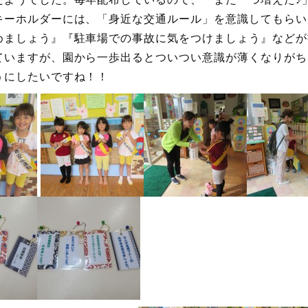
キーホルダーには、「身近な交通ルール」を意識してもらい
めましょう』『駐車場での事故に気をつけましょう』などが
ていますが、園から一歩出るとついつい意識が薄くなりがち
うにしたいですね！！