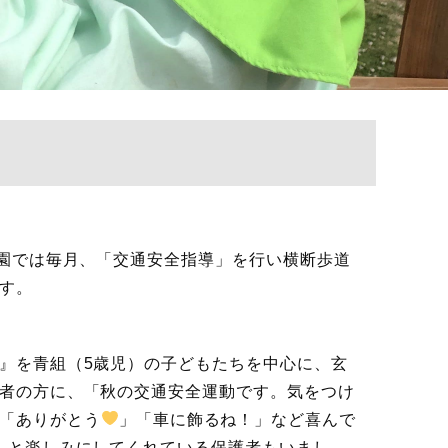
。園では毎月、「交通安全指導」を行い横断歩道
す。
』を青組（5歳児）の子どもたちを中心に、玄
者の方に、「秋の交通安全運動です。気をつけ
「ありがとう
」「車に飾るね！」など喜んで
」と楽しみにしてくれている保護者もいまし