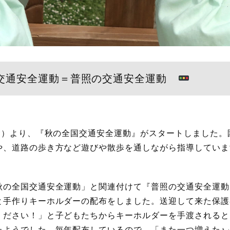
交通安全運動＝普照の交通安全運動
（金）より、『秋の全国交通安全運動』がスタートしました
や、道路の歩き方など遊びや散歩を通しながら指導していま
秋の全国交通安全運動」と関連付けて『普照の交通安全運動
と手作りキーホルダーの配布をしました。送迎して来た保護
ください！」と子どもたちからキーホルダーを手渡されると
たようでした。毎年配布しているので、「また一つ増えた♪