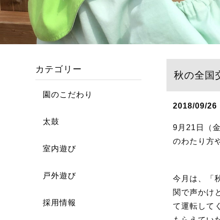
カテゴリー
秋の全国
園のこだわり
2018/09/26
太鼓
9月21日
のわたり方
室内遊び
戸外遊び
今月は、「
関で声かけ
採用情報
て運転して
もらえてい