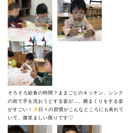
そろそろ給食の時間？ままごとのキッチン、シンク
の前で手を洗おうとする姿が…。腕まくりをする姿
がすごい！
日々の習慣がこんなところにも表れて
いて、微笑ましい限りです♡