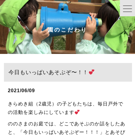
園のこだわり
今日もいっぱいあそぶぞ〜！！
2021/06/09
きらめき組（2歳児）の子どもたちは、毎日戸外で
の活動を楽しみにしています
ののさまのお庭では、どこであそぶのか話をしたあ
と、「今日もいっぱいあそぶぞー！！！」とあそび