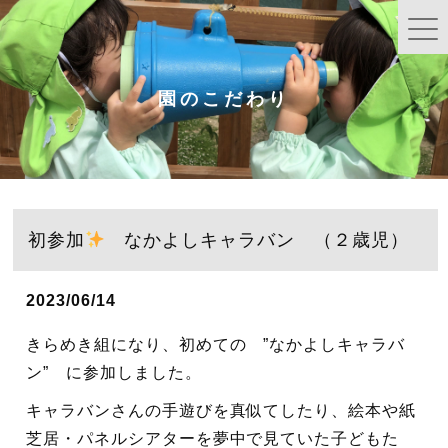
園のこだわり
初参加
なかよしキャラバン （２歳児）
2023/06/14
きらめき組になり、初めての ”なかよしキャラバ
ン” に参加しました。
キャラバンさんの手遊びを真似てしたり、絵本や紙
芝居・パネルシアターを夢中で見ていた子どもた