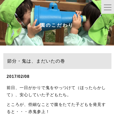
園のこだわり
節分・鬼は、まだいたの巻
2017/02/08
前日、一日がかりで鬼をやっつけて（ほったらかし
て）、安心していた子どもたち。
ところが、些細なことで腹をたてた子どもを発見す
ると・・・赤鬼参上！